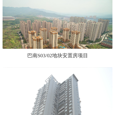
巴南S03/02地块安置房项目