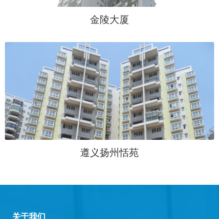
金陵大厦
遵义扬州恬苑
关于我们