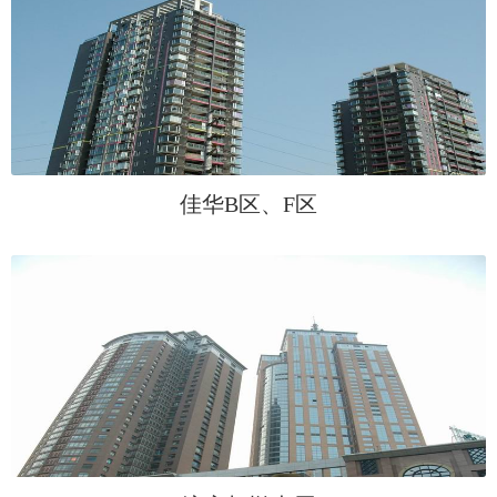
佳华B区、F区