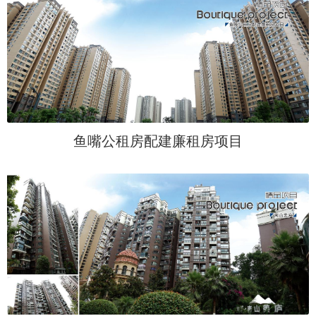
鱼嘴公租房配建廉租房项目