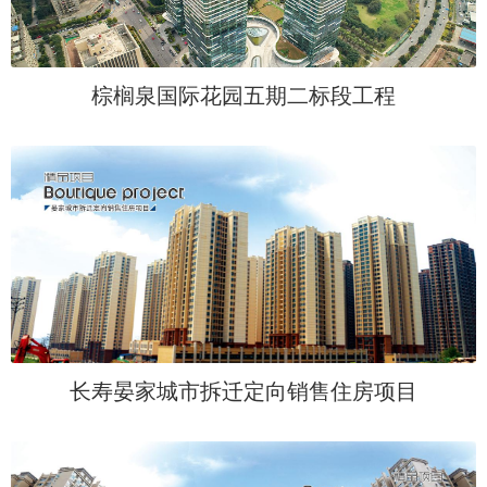
棕榈泉国际花园五期二标段工程
长寿晏家城市拆迁定向销售住房项目