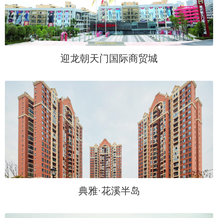
迎龙朝天门国际商贸城
典雅·花溪半岛