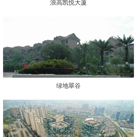
浪高凯悦大厦
绿地翠谷