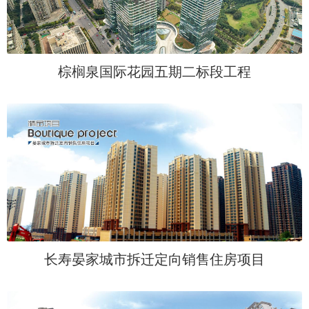
棕榈泉国际花园五期二标段工程
长寿晏家城市拆迁定向销售住房项目