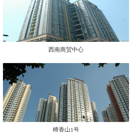
西南商贸中心
檀香山1号