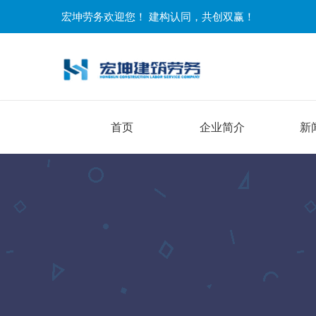
宏坤劳务欢迎您！ 建构认同，共创双赢！
首页
企业简介
新