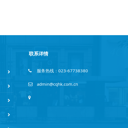
联系详情
服务热线：023-67738380
admin@cqhk.com.cn