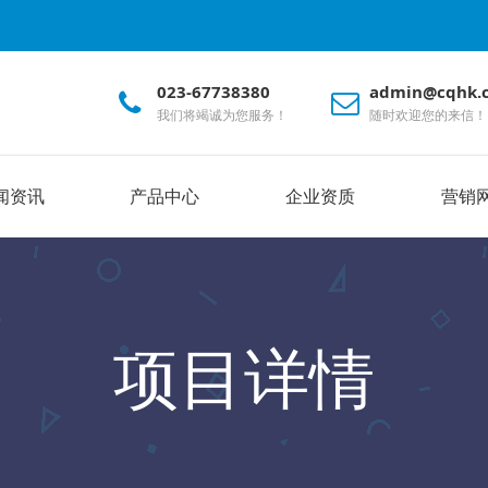
023-67738380
admin@cqhk.
我们将竭诚为您服务！
随时欢迎您的来信！
闻资讯
产品中心
企业资质
营销
项目详情