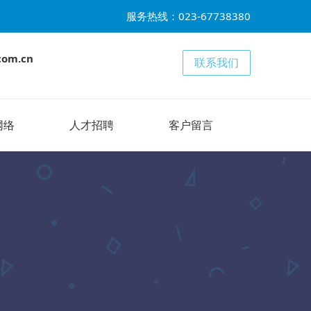
服务热线：023-67738380
com.cn
联系我们
网络
人才招聘
客户留言