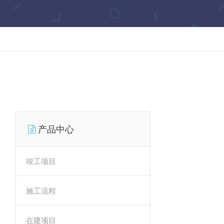
产品中心
竣工项目
施工流程
在建项目