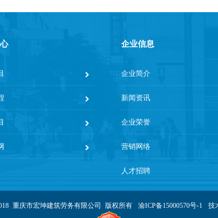
心
企业信息
目
企业简介
程
新闻资讯
目
企业荣誉
网
营销网络
人才招聘
2009-2018 重庆市宏坤建筑劳务有限公司 版权所有
渝ICP备15000570号-1
技