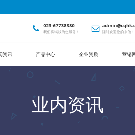
023-67738380
admin@cqhk.
我们将竭诚为您服务！
随时欢迎您的来信！
闻资讯
产品中心
企业资质
营销
业内资讯