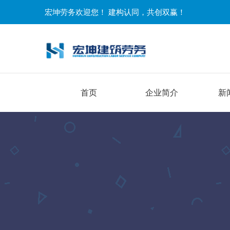
宏坤劳务欢迎您！ 建构认同，共创双赢！
首页
企业简介
新