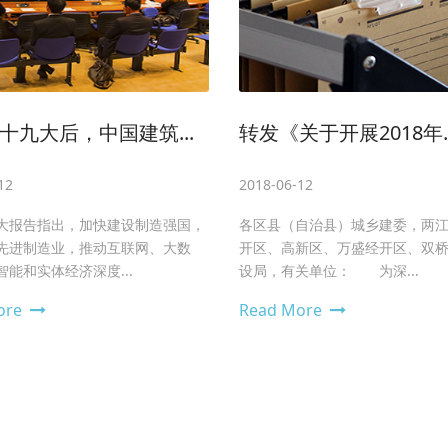
十九大后，中国建筑...
转发《关于开展2018年..
12
2018-06-12
大报告指出，加快建设制造强国，
各区县（自治县）城乡建委，两
先进制造业，推动互联网、大数
开区、高新区、万盛经开区、双
能和实体经济深度...
设局，有关单位： 为深...
ore
Read More