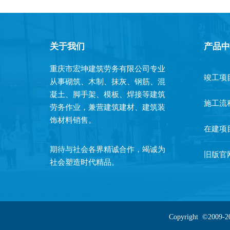
关于我们
产品中
重庆市宏坤建筑劳务有限公司专业
竣工项
从事砌筑、木制、抹灰、钢筋、混
凝土、脚手架、模板、焊接等建筑
施工流
劳务作业，兼营建筑建材、建筑装
饰材料销售。
在建项
期待与社会各界精诚合作，竭诚为
旧版官
社会塑造时代精品。
Copyright ©