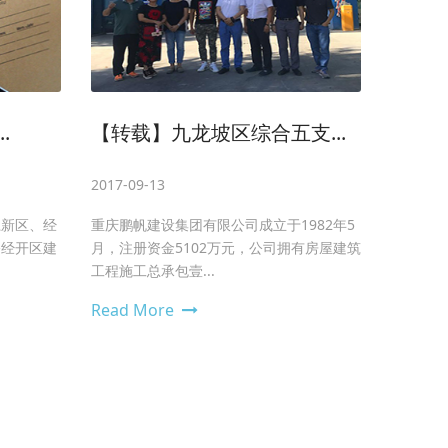
.
【转载】九龙坡区综合五支...
2017-09-13
江新区、经
重庆鹏帆建设集团有限公司成立于1982年5
桥经开区建
月，注册资金5102万元，公司拥有房屋建筑
工程施工总承包壹...
Read More