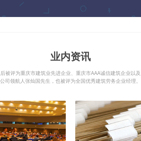
业内资讯
后被评为重庆市建筑业先进企业、重庆市AAA诚信建筑企业以
公司领航人张灿国先生，也被评为全国优秀建筑劳务企业经理。