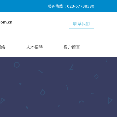
服务热线：023-67738380
com.cn
联系我们
网络
人才招聘
客户留言