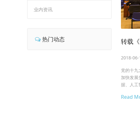
业内资讯
热门动态
转载《
2018-06-
党的十九
加快发展
据、人工智
Read M